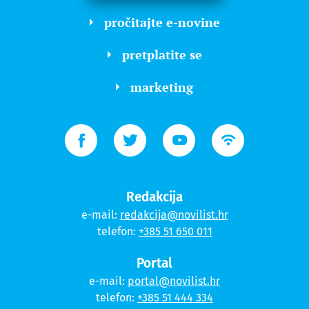
pročitajte e-novine
pretplatite se
marketing
Redakcija
e-mail:
redakcija@novilist.hr
telefon:
+385 51 650 011
Portal
e-mail:
portal@novilist.hr
telefon:
+385 51 444 334