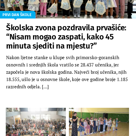
PRVI DAN ŠKOLE
Školska zvona pozdravila prvašiće:
“Nisam mogao zaspati, kako 45
minuta sjediti na mjestu?”
Nakon ljetne stanke u klupe svih primorsko-goranskih
osnovnih i srednjih škola vratilo se 28.437 učenika, jer
započela je nova školska godina. Najveći broj učenika, njih
18.555, ušlo je u osnovne škole, koje ove godine broje 1.185
razrednih odjela. […]