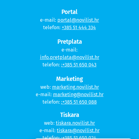
Portal
e-mail:
portal@novilist.hr
telefon:
+385 51 444 334
Pretplata
e-mail:
info.pretplata@novilist.hr
telefon:
:+385 51 650 043
Marketing
web:
marketing.novilist.hr
e-mail:
marketing@novilist.hr
telefon:
:+385 51 650 088
Tiskara
web:
tiskara.novilist.hr
e-mail:
tiskara@novilist.hr
telefon:
:+385 51 650 024