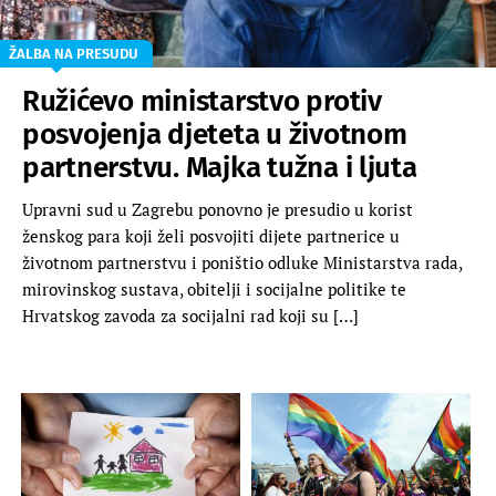
ŽALBA NA PRESUDU
Ružićevo ministarstvo protiv
posvojenja djeteta u životnom
partnerstvu. Majka tužna i ljuta
Upravni sud u Zagrebu ponovno je presudio u korist
ženskog para koji želi posvojiti dijete partnerice u
životnom partnerstvu i poništio odluke Ministarstva rada,
mirovinskog sustava, obitelji i socijalne politike te
Hrvatskog zavoda za socijalni rad koji su […]