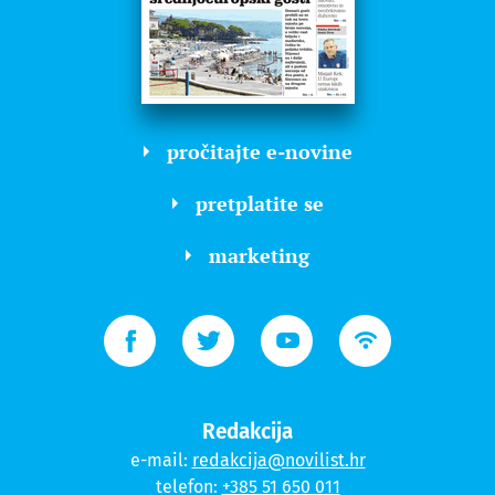
pročitajte e-novine
pretplatite se
marketing
Redakcija
e-mail:
redakcija@novilist.hr
telefon:
+385 51 650 011