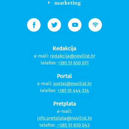
marketing
Redakcija
e-mail:
redakcija@novilist.hr
telefon:
+385 51 650 011
Portal
e-mail:
portal@novilist.hr
telefon:
+385 51 444 334
Pretplata
e-mail:
info.pretplata@novilist.hr
telefon:
:+385 51 650 043