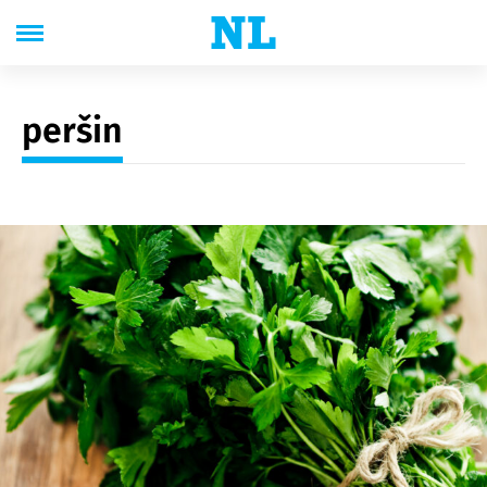
peršin