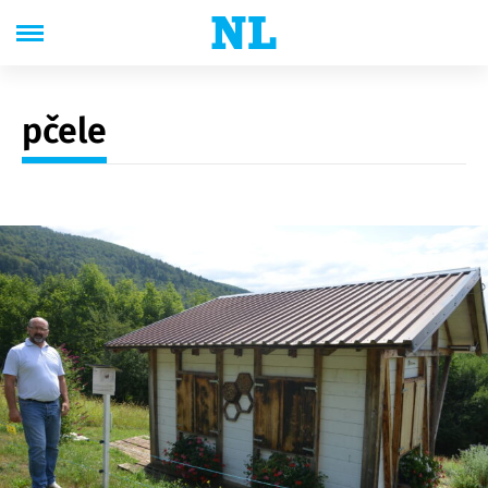
pčele