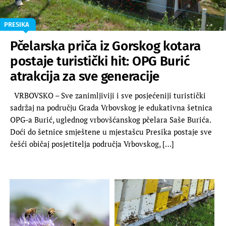
PRESIKA
Pčelarska priča iz Gorskog kotara
postaje turistički hit: OPG Burić
atrakcija za sve generacije
VRBOVSKO – Sve zanimljiviji i sve posjećeniji turistički
sadržaj na području Grada Vrbovskog je edukativna šetnica
OPG-a Burić, uglednog vrbovšćanskog pčelara Saše Burića.
Doći do šetnice smještene u mjestašcu Presika postaje sve
češći običaj posjetitelja područja Vrbovskog, […]