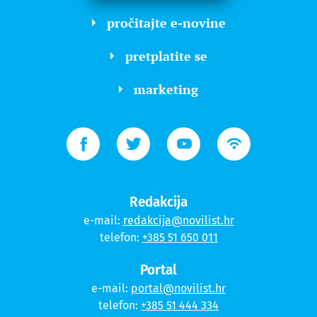
pročitajte e-novine
pretplatite se
marketing
Redakcija
e-mail:
redakcija@novilist.hr
telefon:
+385 51 650 011
Portal
e-mail:
portal@novilist.hr
telefon:
+385 51 444 334