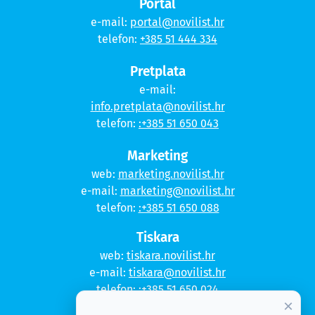
Portal
e-mail:
portal@novilist.hr
telefon:
+385 51 444 334
Pretplata
e-mail:
info.pretplata@novilist.hr
telefon:
:+385 51 650 043
Marketing
web:
marketing.novilist.hr
e-mail:
marketing@novilist.hr
telefon:
:+385 51 650 088
Tiskara
web:
tiskara.novilist.hr
e-mail:
tiskara@novilist.hr
telefon:
:+385 51 650 024
×