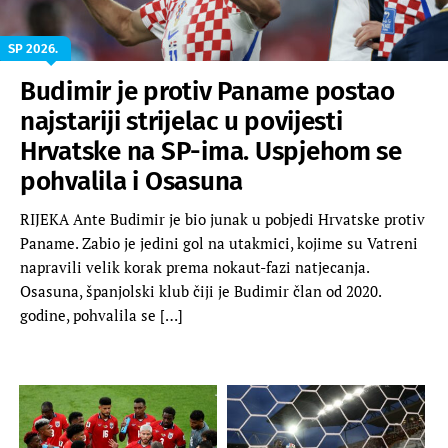
SP 2026.
Budimir je protiv Paname postao
najstariji strijelac u povijesti
Hrvatske na SP-ima. Uspjehom se
pohvalila i Osasuna
RIJEKA Ante Budimir je bio junak u pobjedi Hrvatske protiv
Paname. Zabio je jedini gol na utakmici, kojime su Vatreni
napravili velik korak prema nokaut-fazi natjecanja.
Osasuna, španjolski klub čiji je Budimir član od 2020.
godine, pohvalila se […]