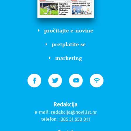
pročitajte e-novine
pretplatite se
marketing
Redakcija
e-mail:
redakcija@novilist.hr
telefon:
+385 51 650 011