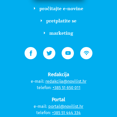
pročitajte e-novine
pretplatite se
marketing
Redakcija
e-mail:
redakcija@novilist.hr
telefon:
+385 51 650 011
Portal
e-mail:
portal@novilist.hr
telefon:
+385 51 444 334