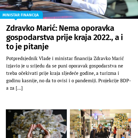
MINISTAR FINANCIJA
Zdravko Marić: Nema oporavka
gospodarstva prije kraja 2022., a i
to je pitanje
Potpredsjednik Vlade i ministar financija Zdravko Marić
izjavio je u srijedu da se puni oporavak gospodarstva ne
treba očekivati prije kraja sljedeće godine, a turizma i
godinu kasnije, no da to ovisi i o pandemiji. Projekcije BDP-
a za […]