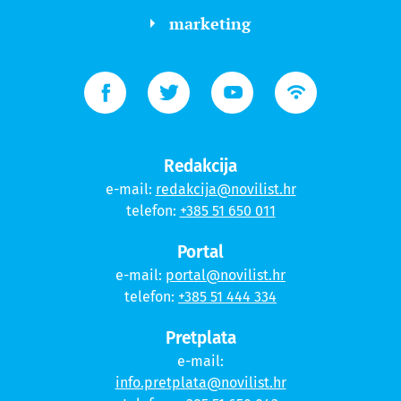
marketing
Redakcija
e-mail:
redakcija@novilist.hr
telefon:
+385 51 650 011
Portal
e-mail:
portal@novilist.hr
telefon:
+385 51 444 334
Pretplata
e-mail:
info.pretplata@novilist.hr