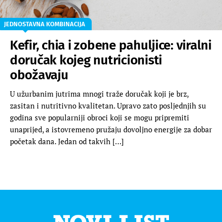
JEDNOSTAVNA KOMBINACIJA
Kefir, chia i zobene pahuljice: viralni
doručak kojeg nutricionisti
obožavaju
U užurbanim jutrima mnogi traže doručak koji je brz,
zasitan i nutritivno kvalitetan. Upravo zato posljednjih su
godina sve popularniji obroci koji se mogu pripremiti
unaprijed, a istovremeno pružaju dovoljno energije za dobar
početak dana. Jedan od takvih […]