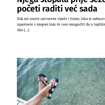
početi raditi već sada
Dok još nosite zatvorene cipele i čizme, lako je zabora
započnete s njegom koja će vam omogućiti da u toplijim
Ako […]