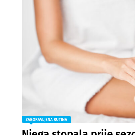
ZABORAVLJENA RUTINA
Njega stopala prije sez