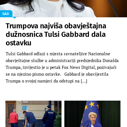
SAD
Trumpova najviša obavještajna
dužnosnica Tulsi Gabbard dala
ostavku
Tulsi Gabbard odlazi s mjesta ravnateljice Nacionalne
obavještajne službe u administraciji predsjednika Donalda
Trumpa, izvijestio je u petak Fox News Digital, pozivajući
se na njezino pismo ostavke. Gabbard je obavijestila
Trumpa o svojoj namjeri da odstupi na […]