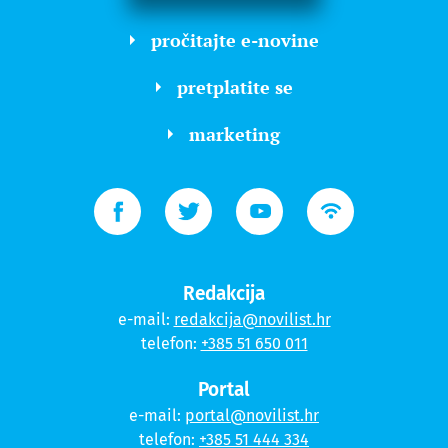
pročitajte e-novine
pretplatite se
marketing
Redakcija
e-mail:
redakcija@novilist.hr
telefon:
+385 51 650 011
Portal
e-mail:
portal@novilist.hr
telefon:
+385 51 444 334