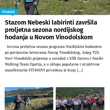
FIT4NOVI
Stazom Nebeski labirinti završila
proljetna sezona nordijskog
hodanja u Novom Vinodolskom
Izvrsna proljetna sezona programa Nordijskim hodanjem
po povijesnim šetnicama Novog Vinodolskog, kojeg TZG
Novi Vinodolski priprema u suradnji s KŠR Gorovo i Nordic
Walking Team Opatija, a u sklopu popularne i atraktivne
manifestacije FIT4NOVI privedena je kraju […]