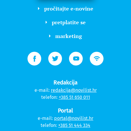
pročitajte e-novine
pretplatite se
marketing
Redakcija
e-mail:
redakcija@novilist.hr
telefon:
+385 51 650 011
Portal
e-mail:
portal@novilist.hr
telefon:
+385 51 444 334