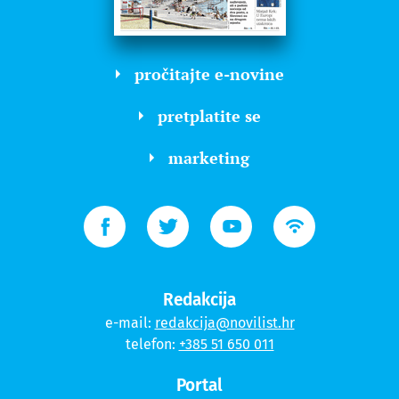
pročitajte e-novine
pretplatite se
marketing
Redakcija
e-mail:
redakcija@novilist.hr
telefon:
+385 51 650 011
Portal