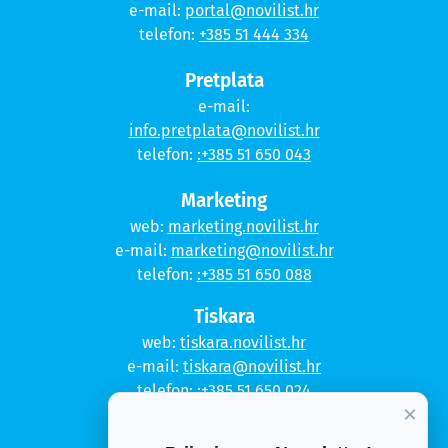
e-mail:
portal@novilist.hr
telefon:
+385 51 444 334
Pretplata
e-mail:
info.pretplata@novilist.hr
telefon:
:+385 51 650 043
Marketing
web:
marketing.novilist.hr
e-mail:
marketing@novilist.hr
telefon:
:+385 51 650 088
Tiskara
web:
tiskara.novilist.hr
e-mail:
tiskara@novilist.hr
telefon:
:+385 51 650 024
×
Copyright © 2020. Novi list