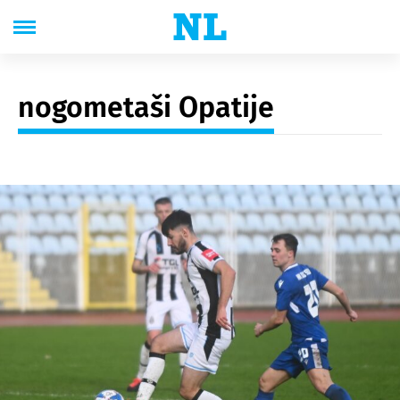
nogometaši Opatije