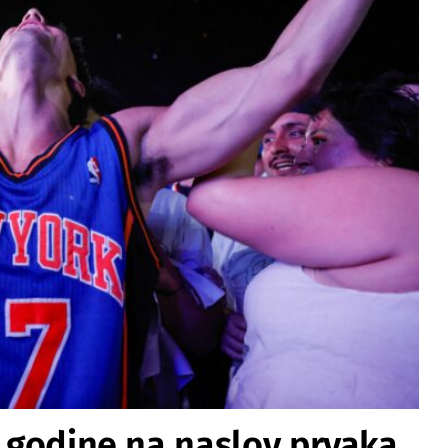
3 godine na naslov prvaka.