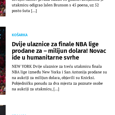
utakmicu odigrao Jalen Brunson s 45 poena, uz 52
posto šuta […]
KOŠARKA
Dvije ulaznice za finale NBA lige
prodane za – milijun dolara! Novac
ide u humanitarne svrhe
NEW YORK Dvije ulaznice za treću utakmicu finala
NBA lige između New Yorka i San Antonija prodane su
na aukciji za milijun dolara, objavili su Knicksi.
Pobjedničku ponudu za dva mjesta za poznate osobe
na aukciji za utakmicu, […]