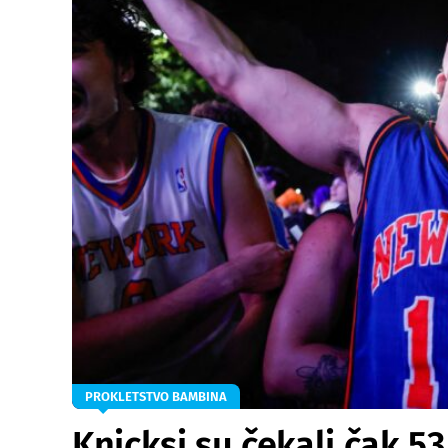
PROKLETSTVO BAMBINA
Knicksi su čekali čak 5