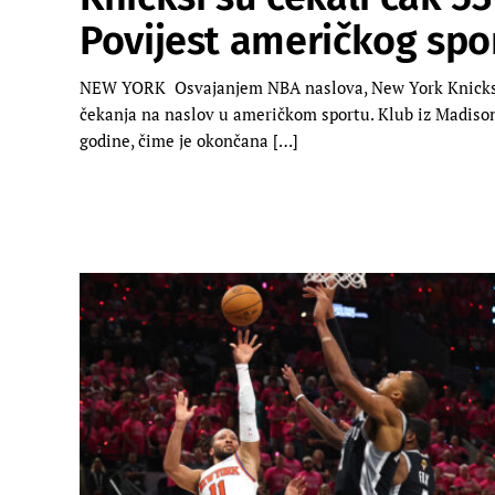
Povijest američkog spor
NEW YORK Osvajanjem NBA naslova, New York Knicksi za
čekanja na naslov u američkom sportu. Klub iz Madison
godine, čime je okončana […]