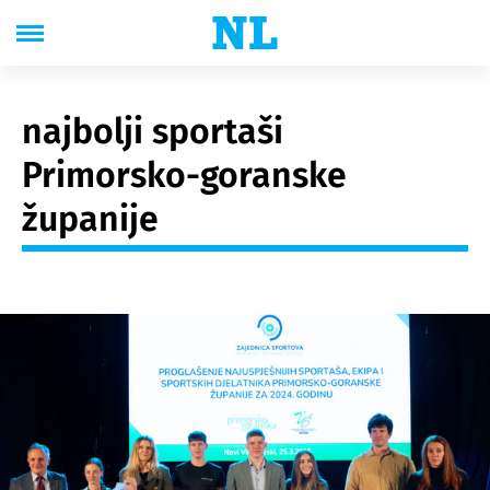
najbolji sportaši
Primorsko-goranske
županije