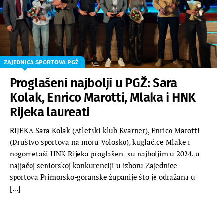
ZAJEDNICA SPORTOVA PGŽ
Proglašeni najbolji u PGŽ: Sara
Kolak, Enrico Marotti, Mlaka i HNK
Rijeka laureati
RIJEKA Sara Kolak (Atletski klub Kvarner), Enrico Marotti
(Društvo sportova na moru Volosko), kuglačice Mlake i
nogometaši HNK Rijeka proglašeni su najboljim u 2024. u
najjačoj seniorskoj konkurenciji u izboru Zajednice
sportova Primorsko-goranske županije što je odražana u
[…]