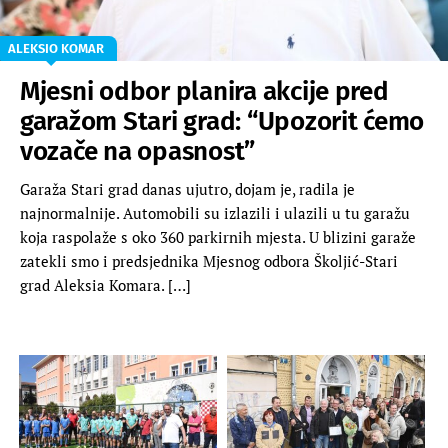
ALEKSIO KOMAR
Mjesni odbor planira akcije pred
garažom Stari grad: “Upozorit ćemo
vozače na opasnost”
Garaža Stari grad danas ujutro, dojam je, radila je
najnormalnije. Automobili su izlazili i ulazili u tu garažu
koja raspolaže s oko 360 parkirnih mjesta. U blizini garaže
zatekli smo i predsjednika Mjesnog odbora Školjić-Stari
grad Aleksia Komara. […]