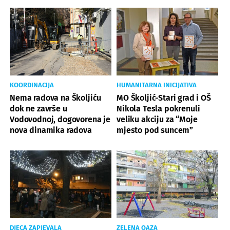
KOORDINACIJA
HUMANITARNA INICIJATIVA
Nema radova na Školjiću
MO Školjić-Stari grad i OŠ
dok ne završe u
Nikola Tesla pokrenuli
Vodovodnoj, dogovorena je
veliku akciju za “Moje
nova dinamika radova
mjesto pod suncem”
DJECA ZAPJEVALA
ZELENA OAZA