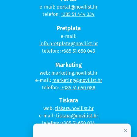
e-mail:
portal@novilist.hr
telefon:
+385 51 444 334
Pretplata
e-mail:
info.pretplata@novilist.hr
telefon:
:+385 51 650 043
Marketing
web:
marketing.novilist.hr
e-mail:
marketing@novilist.hr
telefon:
:+385 51 650 088
Tiskara
web:
tiskara.novilist.hr
e-mail:
tiskara@novilist.hr
telefon:
:+385 51 650 024
×
Copyright © 2020. Novi list