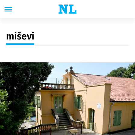
miševi