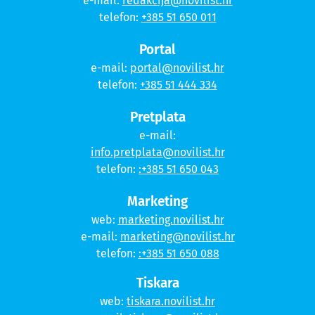
e-mail:
redakcija@novilist.hr
telefon:
+385 51 650 011
Portal
e-mail:
portal@novilist.hr
telefon:
+385 51 444 334
Pretplata
e-mail:
info.pretplata@novilist.hr
telefon:
:+385 51 650 043
Marketing
web:
marketing.novilist.hr
e-mail:
marketing@novilist.hr
telefon:
:+385 51 650 088
Tiskara
web:
tiskara.novilist.hr