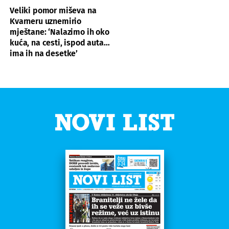
Veliki pomor miševa na
Kvarneru uznemirio
mještane: ‘Nalazimo ih oko
kuća, na cesti, ispod auta…
ima ih na desetke’