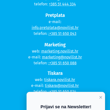
telefon:
+385 51 444 334
Pretplata
e-mail:
info.pretplata@novilist.hr
telefon:
:+385 51 650 043
Marketing
web:
marketing.novilist.hr
e-mail:
marketing@novilist.hr
telefon:
:+385 51 650 088
Tiskara
web:
tiskara.novilist.hr
e-mail:
tiskara@novilist.hr
telefon:
:+385 51 650 024
×
Copyright © 2020. Novi list
Prijavi se na Newsletter!