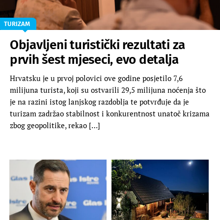
TURIZAM
Objavljeni turistički rezultati za
prvih šest mjeseci, evo detalja
Hrvatsku je u prvoj polovici ove godine posjetilo 7,6
milijuna turista, koji su ostvarili 29,5 milijuna noćenja što
je na razini istog lanjskog razdoblja te potvrđuje da je
turizam zadržao stabilnost i konkurentnost unatoč krizama
zbog geopolitike, rekao […]