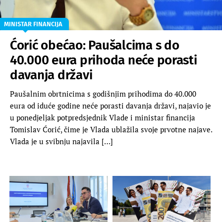
MINISTAR FINANCIJA
Ćorić obećao: Paušalcima s do
40.000 eura prihoda neće porasti
davanja državi
Paušalnim obrtnicima s godišnjim prihodima do 40.000
eura od iduće godine neće porasti davanja državi, najavio je
u ponedjeljak potpredsjednik Vlade i ministar financija
Tomislav Ćorić, čime je Vlada ublažila svoje prvotne najave.
Vlada je u svibnju najavila […]