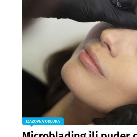
IZAZOVNA ODLUKA
Microblading ili puder o