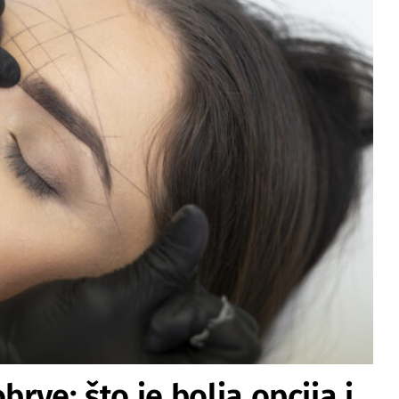
brve: što je bolja opcija i