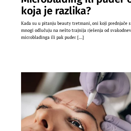
koja je razlika?
Kada su u pitanju beauty tretmani, oni koji prednjače su
mnogi odlučuju na nešto trajnija rješenja od svakodn
microbladinga ili pak puder […]