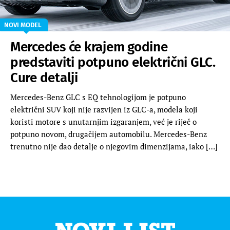
NOVI MODEL
Mercedes će krajem godine
predstaviti potpuno električni GLC.
Cure detalji
Mercedes-Benz GLC s EQ tehnologijom je potpuno
električni SUV koji nije razvijen iz GLC-a, modela koji
koristi motore s unutarnjim izgaranjem, već je riječ o
potpuno novom, drugačijem automobilu. Mercedes-Benz
trenutno nije dao detalje o njegovim dimenzijama, iako […]