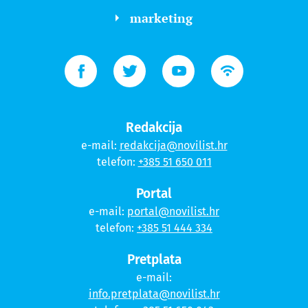
marketing
Redakcija
e-mail:
redakcija@novilist.hr
telefon:
+385 51 650 011
Portal
e-mail:
portal@novilist.hr
telefon:
+385 51 444 334
Pretplata
e-mail:
info.pretplata@novilist.hr