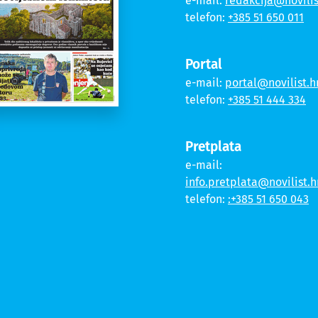
e-mail:
redakcija@novilis
telefon:
+385 51 650 011
Portal
e-mail:
portal@novilist.h
telefon:
+385 51 444 334
Pretplata
e-mail:
info.pretplata@novilist.h
telefon:
:+385 51 650 043