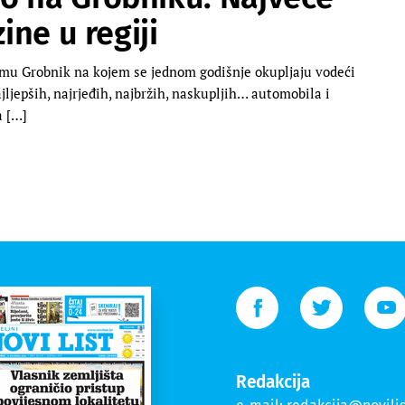
ine u regiji
mu Grobnik na kojem se jednom godišnje okupljaju vodeći
ajljepših, najrjeđih, najbržih, naskupljih… automobila i
a […]
Redakcija