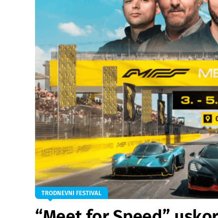
TRODNEVNI FESTIVAL
“Meet for Speed” uskor