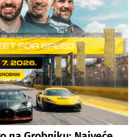
o na Grobniku: Najveće