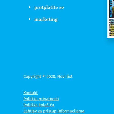
pretplatite se
marketing
Copyright © 2020. Novi list
Kontakt
Politika privatnosti
Politika kolačića
Zahtjev za pristup informacijama