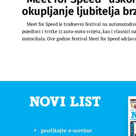
okupljanje ljubitelja brz
Meet for Speed je trodnevni festival na automotodro
pojedinci i tvrtke iz auto-moto svijeta, kao i vlasnici n
motocikala. Ove godine festival Meet for Speed održav
pročitajte e-novine