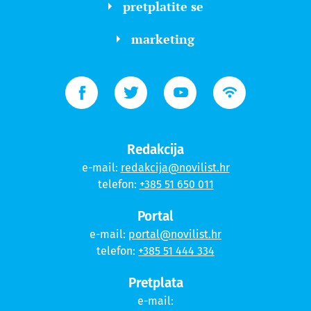
pretplatite se
marketing
Redakcija
e-mail:
redakcija@novilist.hr
telefon:
+385 51 650 011
Portal
e-mail:
portal@novilist.hr
telefon:
+385 51 444 334
Pretplata
e-mail: