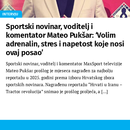
INTERVJU
Sportski novinar, voditelj i
komentator Mateo Pukšar: ‘Volim
adrenalin, stres i napetost koje nosi
ovaj posao’
Sportski novinar, voditelj i komentator MaxSport televizije
Mateo Pukšar prošlog je mjeseca nagrađen za najbolju
reportažu u 2025. godini prema izboru Hrvatskog zbora
sportskih novinara. Nagrađenu reportažu “Hrvati u Iranu –
Tractor revolucija” snimao je prošlog proljeća, a […]