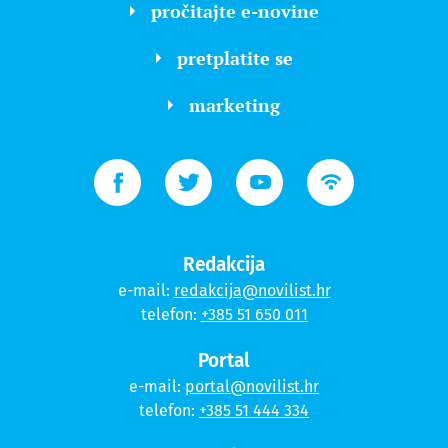
pročitajte e-novine
pretplatite se
marketing
Redakcija
e-mail:
redakcija@novilist.hr
telefon:
+385 51 650 011
Portal
e-mail:
portal@novilist.hr
telefon:
+385 51 444 334