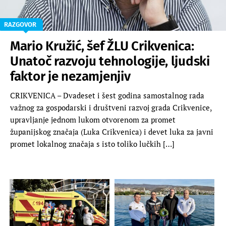
RAZGOVOR
Mario Kružić, šef ŽLU Crikvenica:
Unatoč razvoju tehnologije, ljudski
faktor je nezamjenjiv
CRIKVENICA – Dvadeset i šest godina samostalnog rada
važnog za gospodarski i društveni razvoj grada Crikvenice,
upravljanje jednom lukom otvorenom za promet
županijskog značaja (Luka Crikvenica) i devet luka za javni
promet lokalnog značaja s isto toliko lučkih […]