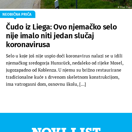
NEOBIČNA PRIČA
Čudo iz Liega: Ovo njemačko selo
nije imalo niti jedan slučaj
koronavirusa
Selo u koje još nije uspio doći koronavirus nalazi se u idili
njemačkog sredogorja Hunsrück, nedaleko od rijeke Mosel,
jugozapadno od Koblenza. U njemu su brižno restaurirane
tradicionalne kuće s drvenom skeletnom konstrukcijom,
ima vatrogasni dom, osnovnu školu, […]