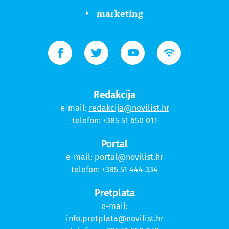
marketing
Redakcija
e-mail:
redakcija@novilist.hr
telefon:
+385 51 650 011
Portal
e-mail:
portal@novilist.hr
telefon:
+385 51 444 334
Pretplata
e-mail:
info.pretplata@novilist.hr