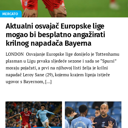
MERCATO
Aktualni osvajač Europske lige
mogao bi besplatno angažirati
krilnog napadača Bayerna
LONDON Osvajanje Europske lige donijelo je Tottenhamu
plasman u Ligu prvaka sljedeće sezone i sada se “Spursi”
moraju pojačati, a prvi na njihovoj listi želja je krilni
napadač Leroy Sane (29), kojemu krajem lipnja istječe
ugovor s Bayernom, […]