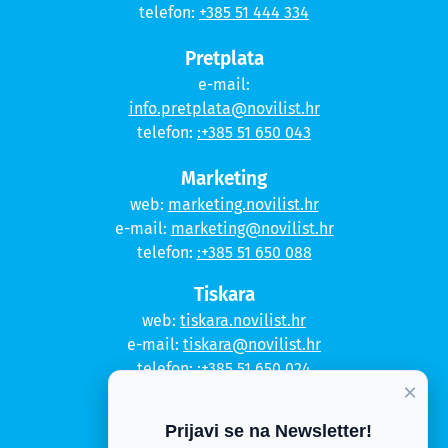
telefon:
+385 51 444 334
Pretplata
e-mail:
info.pretplata@novilist.hr
telefon:
:+385 51 650 043
Marketing
web:
marketing.novilist.hr
e-mail:
marketing@novilist.hr
telefon:
:+385 51 650 088
Tiskara
web:
tiskara.novilist.hr
e-mail:
tiskara@novilist.hr
telefon:
:+385 51 650 024
×
Copyright © 2020. Novi list
Prijavi se na Newsletter!