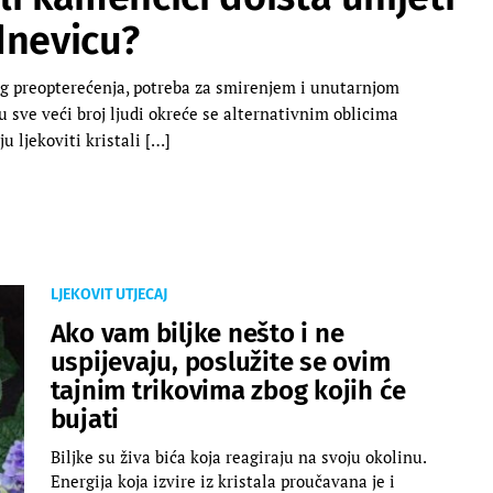
dnevicu?
og preopterećenja, potreba za smirenjem i unutarnjom
 sve veći broj ljudi okreće se alternativnim oblicima
 ljekoviti kristali […]
LJEKOVIT UTJECAJ
Ako vam biljke nešto i ne
uspijevaju, poslužite se ovim
tajnim trikovima zbog kojih će
bujati
Biljke su živa bića koja reagiraju na svoju okolinu.
Energija koja izvire iz kristala proučavana je i