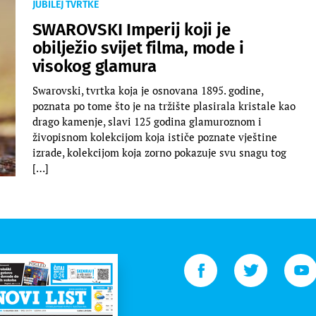
JUBILEJ TVRTKE
SWAROVSKI Imperij koji je
obilježio svijet filma, mode i
visokog glamura
Swarovski, tvrtka koja je osnovana 1895. godine,
poznata po tome što je na tržište plasirala kristale kao
drago kamenje, slavi 125 godina glamuroznom i
živopisnom kolekcijom koja ističe poznate vještine
izrade, kolekcijom koja zorno pokazuje svu snagu tog
[…]