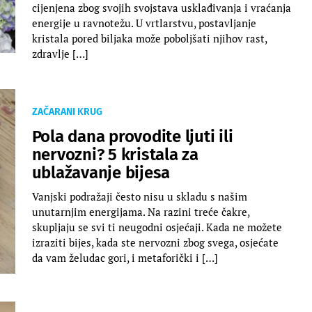
cijenjena zbog svojih svojstava usklađivanja i vraćanja
energije u ravnotežu. U vrtlarstvu, postavljanje
kristala pored biljaka može poboljšati njihov rast,
zdravlje […]
ZAČARANI KRUG
Pola dana provodite ljuti ili
nervozni? 5 kristala za
ublažavanje bijesa
Vanjski podražaji često nisu u skladu s našim
unutarnjim energijama. Na razini treće čakre,
skupljaju se svi ti neugodni osjećaji. Kada ne možete
izraziti bijes, kada ste nervozni zbog svega, osjećate
da vam želudac gori, i metaforički i […]