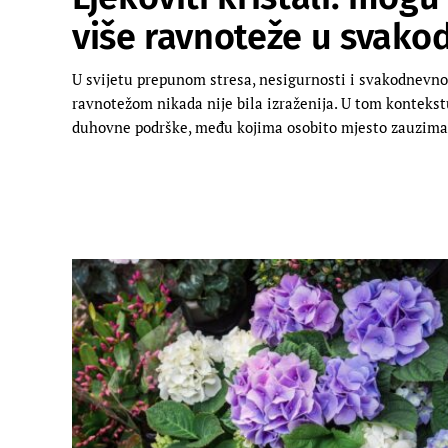
više ravnoteže u svako
U svijetu prepunom stresa, nesigurnosti i svakodnevn
ravnotežom nikada nije bila izraženija. U tom kontekstu
duhovne podrške, među kojima osobito mjesto zauzimaju