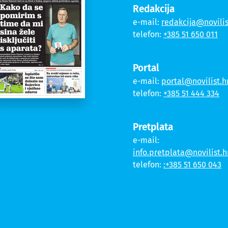
Redakcija
e-mail:
redakcija@novilis
telefon:
+385 51 650 011
Portal
e-mail:
portal@novilist.h
telefon:
+385 51 444 334
Pretplata
e-mail:
info.pretplata@novilist.h
telefon:
:+385 51 650 043