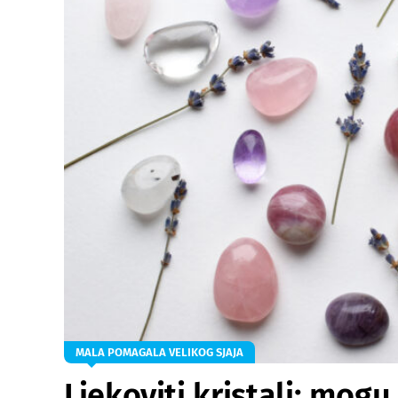
MALA POMAGALA VELIKOG SJAJA
Ljekoviti kristali: mogu