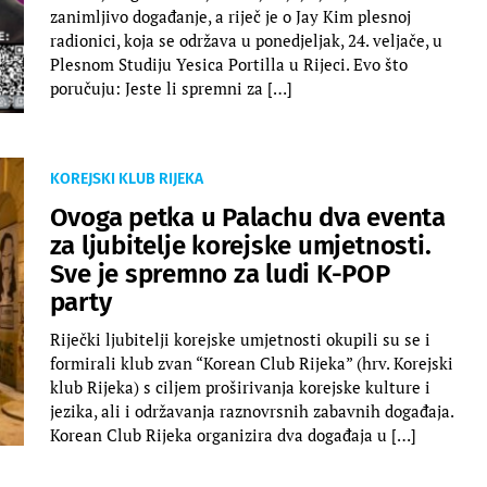
zanimljivo događanje, a riječ je o Jay Kim plesnoj
radionici, koja se održava u ponedjeljak, 24. veljače, u
Plesnom Studiju Yesica Portilla u Rijeci. Evo što
poručuju: Jeste li spremni za […]
KOREJSKI KLUB RIJEKA
Ovoga petka u Palachu dva eventa
za ljubitelje korejske umjetnosti.
Sve je spremno za ludi K-POP
party
Riječki ljubitelji korejske umjetnosti okupili su se i
formirali klub zvan “Korean Club Rijeka” (hrv. Korejski
klub Rijeka) s ciljem proširivanja korejske kulture i
jezika, ali i održavanja raznovrsnih zabavnih događaja.
Korean Club Rijeka organizira dva događaja u […]