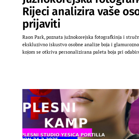
Rijeci analizira vaše os
prijaviti
Raon Park, poznata južnokorejska fotografkinja i stručnj
ekskluzivno iskustvo osobne analize boja i glamurozno
kojom se otkriva personalizirana paleta boja pri odabir