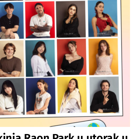
kinja Raon Park u utorak u