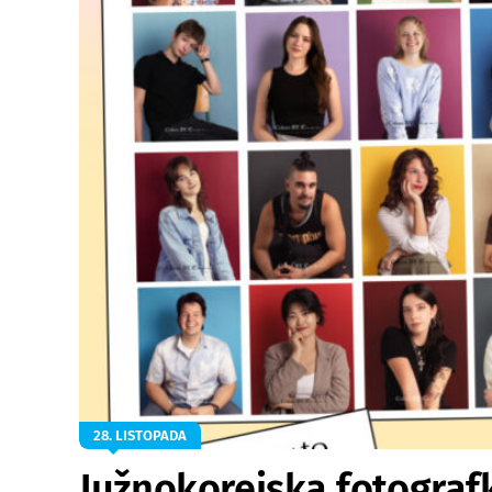
28. LISTOPADA
Južnokorejska fotograf