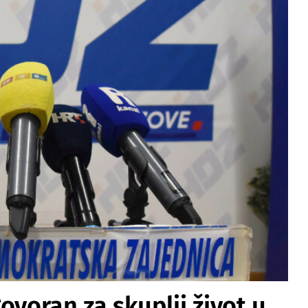
ovoran za skuplji život u