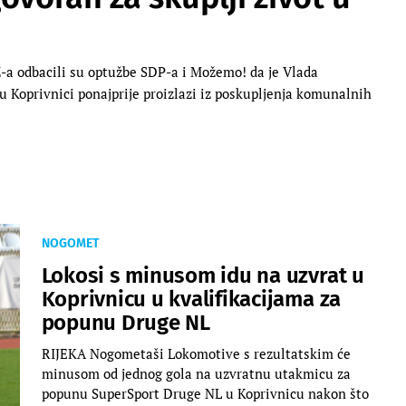
-a odbacili su optužbe SDP-a i Možemo! da je Vlada
a u Koprivnici ponajprije proizlazi iz poskupljenja komunalnih
NOGOMET
Lokosi s minusom idu na uzvrat u
Koprivnicu u kvalifikacijama za
popunu Druge NL
RIJEKA Nogometaši Lokomotive s rezultatskim će
minusom od jednog gola na uzvratnu utakmicu za
popunu SuperSport Druge NL u Koprivnicu nakon što