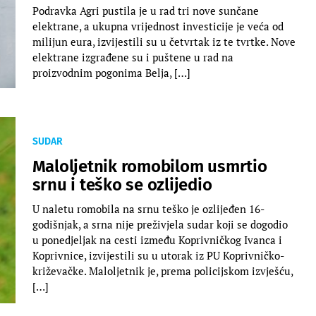
Podravka Agri pustila je u rad tri nove sunčane
elektrane, a ukupna vrijednost investicije je veća od
milijun eura, izvijestili su u četvrtak iz te tvrtke. Nove
elektrane izgrađene su i puštene u rad na
proizvodnim pogonima Belja, […]
SUDAR
Maloljetnik romobilom usmrtio
srnu i teško se ozlijedio
U naletu romobila na srnu teško je ozlijeđen 16-
godišnjak, a srna nije preživjela sudar koji se dogodio
u ponedjeljak na cesti između Koprivničkog Ivanca i
Koprivnice, izvijestili su u utorak iz PU Koprivničko-
križevačke. Maloljetnik je, prema policijskom izvješću,
[…]