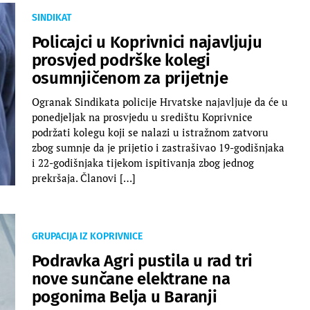
SINDIKAT
Policajci u Koprivnici najavljuju
prosvjed podrške kolegi
osumnjičenom za prijetnje
Ogranak Sindikata policije Hrvatske najavljuje da će u
ponedjeljak na prosvjedu u središtu Koprivnice
podržati kolegu koji se nalazi u istražnom zatvoru
zbog sumnje da je prijetio i zastrašivao 19-godišnjaka
i 22-godišnjaka tijekom ispitivanja zbog jednog
prekršaja. Članovi […]
GRUPACIJA IZ KOPRIVNICE
Podravka Agri pustila u rad tri
nove sunčane elektrane na
pogonima Belja u Baranji