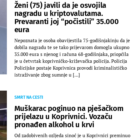
Ženi (75) javili da je osvojila
nagradu u kriptovalutama.
Prevaranti joj “počistili” 35.000
eura
Nepoznata je osoba obavijestila 75-godišnjakinju da je
dobila nagradu te se tako prijevarom domogla ukupno
35.000 eura s njenog i računa 68-godišnjaka, priopćila
je u četvrtak koprivničko-križevačka policija. Policija
Policijske postaje Koprivnica provodi kriminalističko
istraživanje zbog sumnje u […]
SMRT NA CESTI
Muškarac poginuo na pješačkom
prijelazu u Koprivnici. Vozaču
pronađen alkohol u krvi
Od zadobivenih ozljeda sinoć je u Koprivnici preminuo