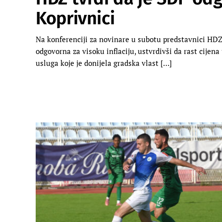
Koprivnici
Na konferenciji za novinare u subotu predstavnici HDZ
odgovorna za visoku inflaciju, ustvrdivši da rast cijen
usluga koje je donijela gradska vlast […]