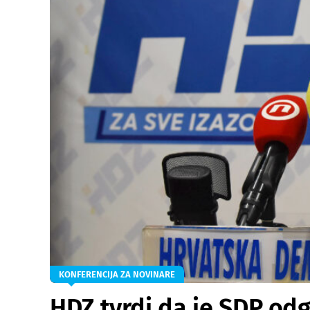
KONFERENCIJA ZA NOVINARE
HDZ tvrdi da je SDP odg