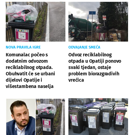
NOVA PRAVILA IGRE
ODVAJANJE SMEĆA
Komunalac počeo s
Odvoz reciklabilnog
dodatnim odvozom
otpada u Opatiji ponovo
reciklabilnog otpada.
svaki tjedan, ostaje
Obuhvatit će se urbani
problem biorazgradivih
dijelovi Opatije i
vrećica
višestambena naselja