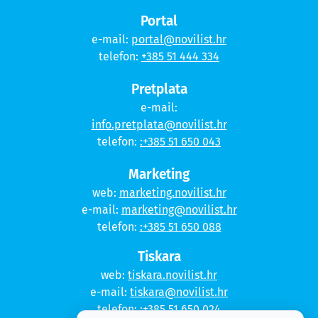
Portal
e-mail:
portal@novilist.hr
telefon:
+385 51 444 334
Pretplata
e-mail:
info.pretplata@novilist.hr
telefon:
:+385 51 650 043
Marketing
web:
marketing.novilist.hr
e-mail:
marketing@novilist.hr
telefon:
:+385 51 650 088
Tiskara
web:
tiskara.novilist.hr
e-mail:
tiskara@novilist.hr
telefon:
:+385 51 650 024