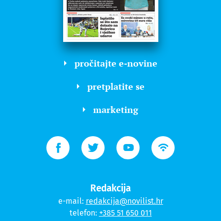
pročitajte e-novine
pretplatite se
marketing
Redakcija
e-mail:
redakcija@novilist.hr
telefon:
+385 51 650 011