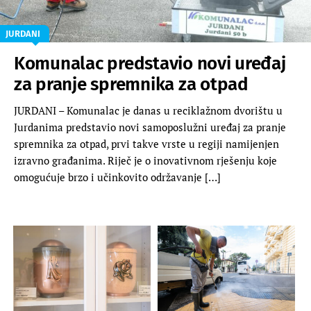
JURDANI
Komunalac predstavio novi uređaj
za pranje spremnika za otpad
JURDANI – Komunalac je danas u reciklažnom dvorištu u
Jurdanima predstavio novi samoposlužni uređaj za pranje
spremnika za otpad, prvi takve vrste u regiji namijenjen
izravno građanima. Riječ je o inovativnom rješenju koje
omogućuje brzo i učinkovito održavanje […]