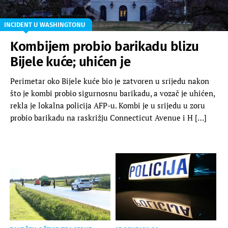
INCIDENT U WASHINGTONU
Kombijem probio barikadu blizu
Bijele kuće; uhićen je
Perimetar oko Bijele kuće bio je zatvoren u srijedu nakon
što je kombi probio sigurnosnu barikadu, a vozač je uhićen,
rekla je lokalna policija AFP-u. Kombi je u srijedu u zoru
probio barikadu na raskrižju Connecticut Avenue i H […]