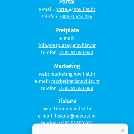
Portal
e-mail:
portal@novilist.hr
telefon:
+385 51 444 334
Pretplata
e-mail:
info.pretplata@novilist.hr
telefon:
:+385 51 650 043
Marketing
web:
marketing.novilist.hr
e-mail:
marketing@novilist.hr
telefon:
:+385 51 650 088
Tiskara
web:
tiskara.novilist.hr
e-mail:
tiskara@novilist.hr
telefon:
:+385 51 650 024
×