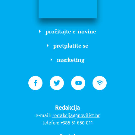
pročitajte e-novine
pretplatite se
marketing
Redakcija
e-mail:
redakcija@novilist.hr
telefon:
+385 51 650 011