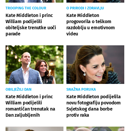
TROOPING THE COLOUR
O PRIRODI I ZDRAVLJU
Kate Middleton i princ
Kate Middleton
William podijelili
progovorila o teškom
obiteljske trenutke uoči
razdoblju u emotivnom
parade
videu
OBILJEŽILI DAN
SNAŽNA PORUKA
Kate Middleton i princ
Kate Middleton podijelila
William podijelili
novu fotografiju povodom
romantičan trenutak na
Svjetskog dana borbe
Dan zaljubljenih
protiv raka