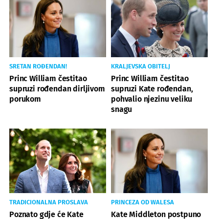
SRETAN ROĐENDAN!
KRALJEVSKA OBITELJ
Princ William čestitao
Princ William čestitao
supruzi rođendan dirljivom
supruzi Kate rođendan,
porukom
pohvalio njezinu veliku
snagu
TRADICIONALNA PROSLAVA
PRINCEZA OD WALESA
Poznato gdje će Kate
Kate Middleton postpuno