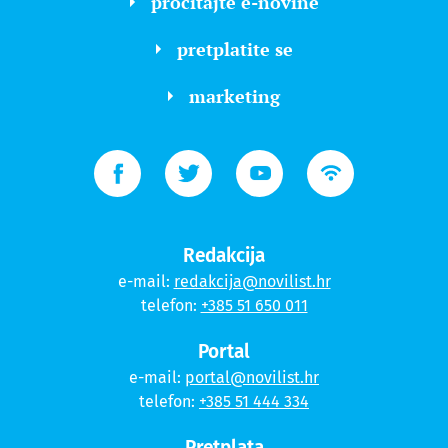
pročitajte e-novine
pretplatite se
marketing
Redakcija
e-mail:
redakcija@novilist.hr
telefon:
+385 51 650 011
Portal
e-mail:
portal@novilist.hr
telefon:
+385 51 444 334
Pretplata