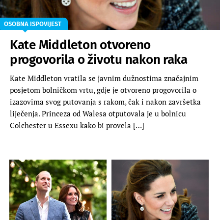
OSOBNA ISPOVIJEST
Kate Middleton otvoreno
progovorila o životu nakon raka
Kate Middleton vratila se javnim dužnostima značajnim
posjetom bolničkom vrtu, gdje je otvoreno progovorila o
izazovima svog putovanja s rakom, čak i nakon završetka
liječenja. Princeza od Walesa otputovala je u bolnicu
Colchester u Essexu kako bi provela […]