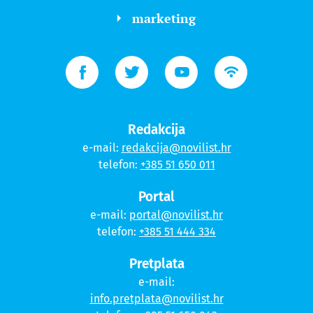
marketing
Redakcija
e-mail:
redakcija@novilist.hr
telefon:
+385 51 650 011
Portal
e-mail:
portal@novilist.hr
telefon:
+385 51 444 334
Pretplata
e-mail:
info.pretplata@novilist.hr