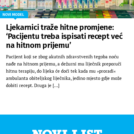
NOVI MODEL
Ljekarnici traže hitne promjene:
‘Pacijentu treba ispisati recept već
na hitnom prijemu’
Pacijent koji se zbog akutnih zdravstvenih tegoba noću
nađe na hitnom prijemu, a dežurni mu liječnik preporuči
hitnu terapiju, do lijeka će doći tek kada mu »proradi«
ambulanta obiteljskog liječnika, jedino mjesto gdje može
dobiti recept. Druga je […]