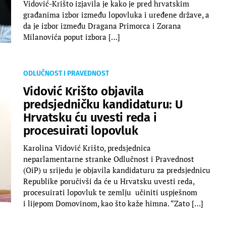
Vidović-Krišto izjavila je kako je pred hrvatskim
građanima izbor između lopovluka i uređene države, a
da je izbor između Dragana Primorca i Zorana
Milanovića poput izbora […]
ODLUČNOST I PRAVEDNOST
Vidović Krišto objavila
predsjedničku kandidaturu: U
Hrvatsku ću uvesti reda i
procesuirati lopovluk
Karolina Vidović Krišto, predsjednica
neparlamentarne stranke Odlučnost i Pravednost
(OiP) u srijedu je objavila kandidaturu za predsjednicu
Republike poručivši da će u Hrvatsku uvesti reda,
procesuirati lopovluk te zemlju učiniti uspješnom
i lijepom Domovinom, kao što kaže himna. “Zato […]