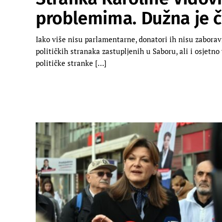
problemima. Dužna je č
Iako više nisu parlamentarne, donatori ih nisu zaboravi
političkih stranaka zastupljenih u Saboru, ali i osjetno
političke stranke […]