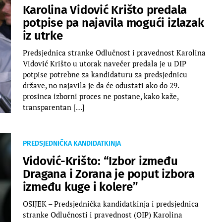
Karolina Vidović Krišto predala
potpise pa najavila mogući izlazak
iz utrke
Predsjednica stranke Odlučnost i pravednost Karolina
Vidović Krišto u utorak navečer predala je u DIP
potpise potrebne za kandidaturu za predsjednicu
države, no najavila je da će odustati ako do 29.
prosinca izborni proces ne postane, kako kaže,
transparentan […]
PREDSJEDNIČKA KANDIDATKINJA
Vidović-Krišto: “Izbor između
Dragana i Zorana je poput izbora
između kuge i kolere”
OSIJEK – Predsjednička kandidatkinja i predsjednica
stranke Odlučnosti i pravednost (OIP) Karolina