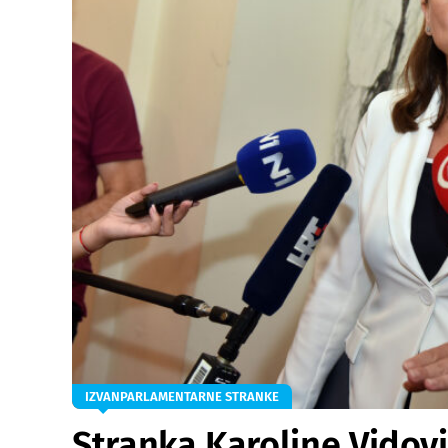
IZVANPARLAMENTARNE STRANKE
Stranka Karoline Vidovi