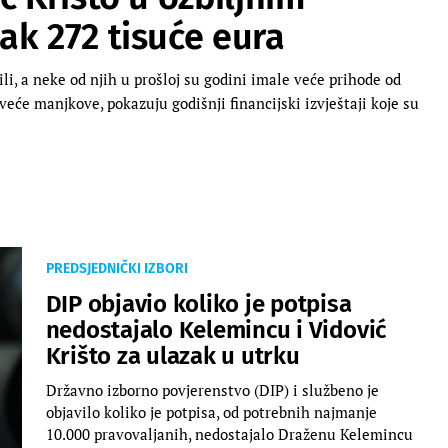
ak 272 tisuće eura
li, a neke od njih u prošloj su godini imale veće prihode od
 veće manjkove, pokazuju godišnji financijski izvještaji koje su
PREDSJEDNIČKI IZBORI
DIP objavio koliko je potpisa
nedostajalo Kelemincu i Vidović
Krišto za ulazak u utrku
Državno izborno povjerenstvo (DIP) i službeno je
objavilo koliko je potpisa, od potrebnih najmanje
10.000 pravovaljanih, nedostajalo Draženu Kelemincu