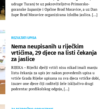
udruge Turanj te uz pokroviteljstvo Primorsko-
goranske županije i Općine Brod Moravice, a uz Dan
župe Brod Moravice organizirana izložba jaslica. […]
REZULTATI UPISA
Nema neupisanih u riječkim
vrtićima, 29 djece na listi čekanja
za jaslice
RIJEKA – Riječki dječji vrtići nisu nikad imali manju
listu čekanja za upis jer nakon provedenih upisa u
vrtiće Grada Rijeke upisana su sva djeca vrtićke dobi,
izuzev one djece čiji roditelji žele isključivo drugi
podcentar predškolskog odgoja, […]