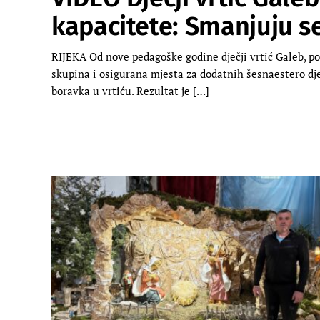
kapacitete: Smanjuju se 
RIJEKA Od nove pedagoške godine dječji vrtić Galeb, 
skupina i osigurana mjesta za dodatnih šesnaestero djec
boravka u vrtiću. Rezultat je […]