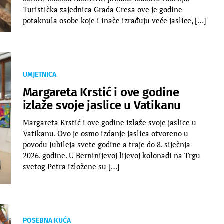
Turistička zajednica Grada Cresa ove je godine
potaknula osobe koje i inače izrađuju veće jaslice, […]
UMJETNICA
Margareta Krstić i ove godine
izlaže svoje jaslice u Vatikanu
Margareta Krstić i ove godine izlaže svoje jaslice u
Vatikanu. Ovo je osmo izdanje jaslica otvoreno u
povodu Jubileja svete godine a traje do 8. siječnja
2026. godine. U Berninijevoj lijevoj kolonadi na Trgu
svetog Petra izložene su […]
POSEBNA KUĆA