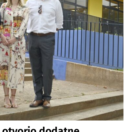
b otvorio dodatne