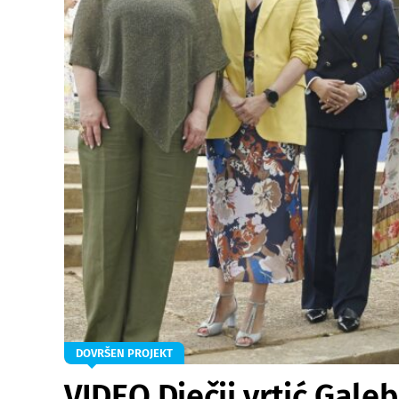
DOVRŠEN PROJEKT
VIDEO Dječji vrtić Gale