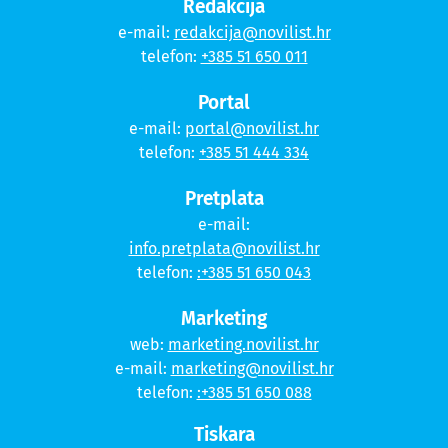
Redakcija
e-mail:
redakcija@novilist.hr
telefon:
+385 51 650 011
Portal
e-mail:
portal@novilist.hr
telefon:
+385 51 444 334
Pretplata
e-mail:
info.pretplata@novilist.hr
telefon:
:+385 51 650 043
Marketing
web:
marketing.novilist.hr
e-mail:
marketing@novilist.hr
telefon:
:+385 51 650 088
Tiskara