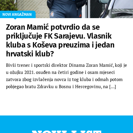
NOVI ANGAŽMAN
Zoran Mamić potvrdio da se
priključuje FK Sarajevu. Vlasnik
kluba s Koševa preuzima i jedan
hrvatski klub?
Bivši trener i sportski direktor Dinama Zoran Mamić, koji je
u ožujku 2021. osuđen na četiri godine i osam mjeseci
zatvora zbog izvlačenja novca iz tog kluba i odmah potom
pobjegao bratu Zdravku u Bosnu i Hercegovinu, na […]