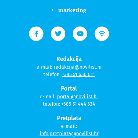
marketing
Redakcija
e-mail:
redakcija@novilist.hr
telefon:
+385 51 650 011
Portal
e-mail:
portal@novilist.hr
telefon:
+385 51 444 334
Pretplata
e-mail:
info.pretplata@novilist.hr