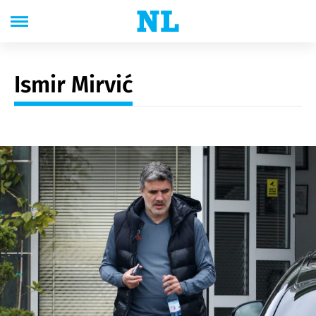
Ismir Mirvić