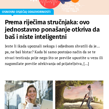
OSNOVNI OSJEĆAJ ODGOVORNOSTI
Prema riječima stručnjaka: ovo
jednostavno ponašanje otkriva da
baš i niste inteligentni
Jeste li ikada upoznali nekoga i odjednom shvatili da je…
pa, ne baš bistar? Kada bi samo postojao način da se te
stvari testiraju prije nego što se previše upustite u vezu ili
nagomilate previše očekivanja od prijateljstva, […]