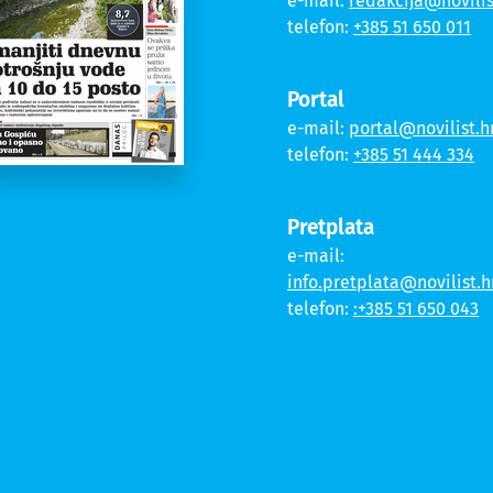
e-mail:
redakcija@novilis
telefon:
+385 51 650 011
Portal
e-mail:
portal@novilist.h
telefon:
+385 51 444 334
Pretplata
e-mail:
info.pretplata@novilist.h
telefon:
:+385 51 650 043