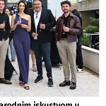
arodnim iskustvom u