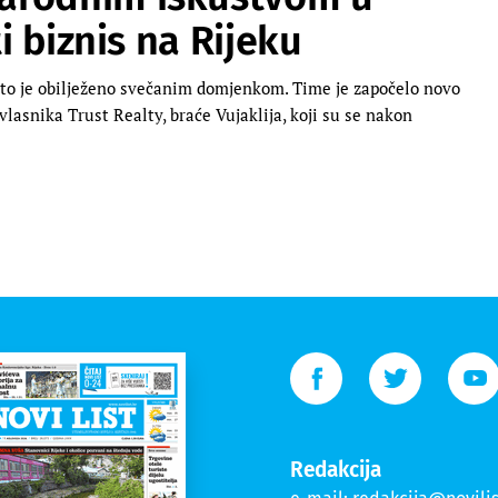
ti biznis na Rijeku
 što je obilježeno svečanim domjenkom. Time je započelo novo
 vlasnika Trust Realty, braće Vujaklija, koji su se nakon
Redakcija