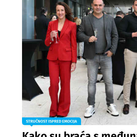
STRUČNOST ISPRED EMOCIJA
Kako su braća s međun