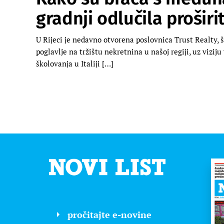
gradnji odlučila proširi
U Rijeci je nedavno otvorena poslovnica Trust Realty,
poglavlje na tržištu nekretnina u našoj regiji, uz viziju
školovanja u Italiji […]
pročitajte e-novine