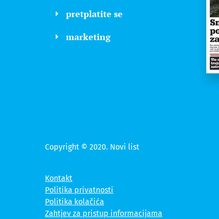
pretplatite se
marketing
Copyright © 2020. Novi list
Kontakt
Politika privatnosti
Politika kolačića
Zahtjev za pristup informacijama