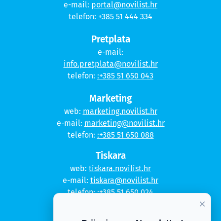
e-mail:
portal@novilist.hr
telefon:
+385 51 444 334
Pretplata
e-mail:
info.pretplata@novilist.hr
telefon:
:+385 51 650 043
Marketing
web:
marketing.novilist.hr
e-mail:
marketing@novilist.hr
telefon:
:+385 51 650 088
Tiskara
web:
tiskara.novilist.hr
e-mail:
tiskara@novilist.hr
telefon:
:+385 51 650 024
×
Copyright © 2020. Novi list