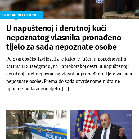
STRAVIČNO OTKRIĆE
U napuštenoj i derutnoj kući
nepoznatog vlasnika pronađeno
tijelo za sada nepoznate osobe
Pu zagrebačka izvijestila je kako je jučer, u popodnevnim
satima u Susedgradu, na Samoborskoj cesti, u napuštenoj i
derutnoj kući nepoznatog vlasnika pronađeno tijelo za sada
nepoznate osobe. Prema do sada utvrđenome ništa ne
upućuje na kazneno djelo. […]