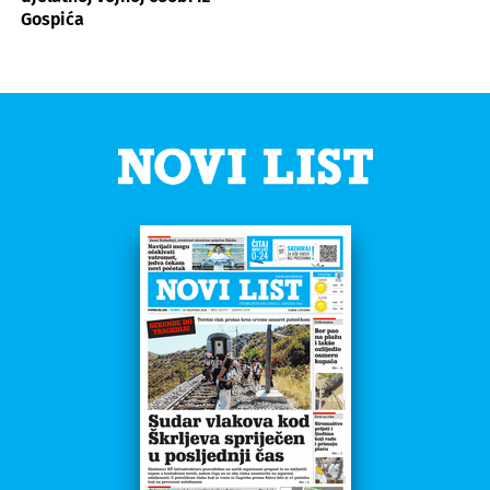
Gospića