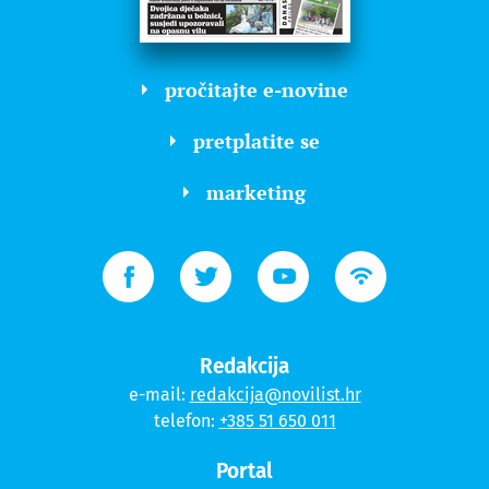
pročitajte e-novine
pretplatite se
marketing
Redakcija
e-mail:
redakcija@novilist.hr
telefon:
+385 51 650 011
Portal