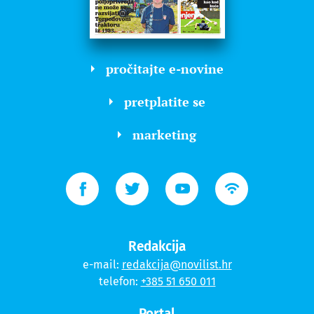
pročitajte e-novine
pretplatite se
marketing
Redakcija
e-mail:
redakcija@novilist.hr
telefon:
+385 51 650 011
Portal