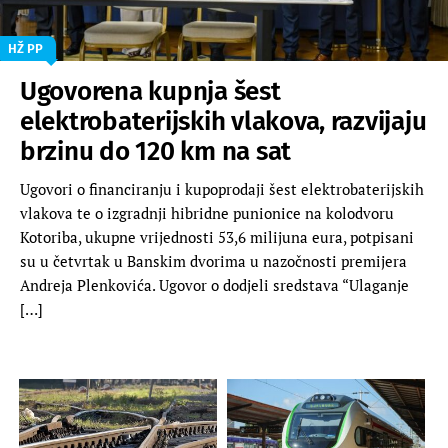
HŽ PP
Ugovorena kupnja šest
elektrobaterijskih vlakova, razvijaju
brzinu do 120 km na sat
Ugovori o financiranju i kupoprodaji šest elektrobaterijskih
vlakova te o izgradnji hibridne punionice na kolodvoru
Kotoriba, ukupne vrijednosti 53,6 milijuna eura, potpisani
su u četvrtak u Banskim dvorima u nazočnosti premijera
Andreja Plenkovića. Ugovor o dodjeli sredstava “Ulaganje
[…]