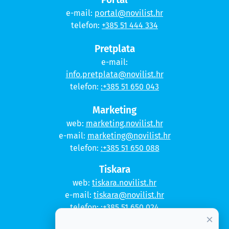
e-mail:
portal@novilist.hr
telefon:
+385 51 444 334
Pretplata
e-mail:
info.pretplata@novilist.hr
telefon:
:+385 51 650 043
Marketing
web:
marketing.novilist.hr
e-mail:
marketing@novilist.hr
telefon:
:+385 51 650 088
Tiskara
web:
tiskara.novilist.hr
e-mail:
tiskara@novilist.hr
telefon:
:+385 51 650 024
×