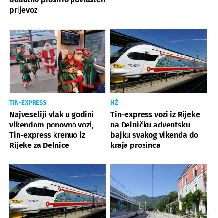
prijevoz
TIN-EXPRESS
HŽ
Najveseliji vlak u godini
Tin-express vozi iz Rijeke
vikendom ponovno vozi,
na Delničku adventsku
Tin-express krenuo iz
bajku svakog vikenda do
Rijeke za Delnice
kraja prosinca