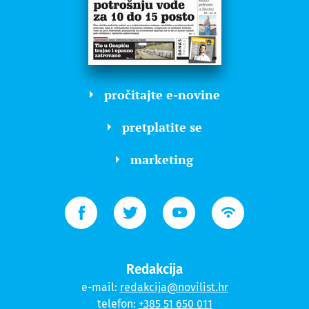
pročitajte e-novine
pretplatite se
marketing
Redakcija
e-mail:
redakcija@novilist.hr
telefon:
+385 51 650 011