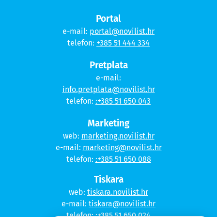
Portal
e-mail:
portal@novilist.hr
telefon:
+385 51 444 334
Pretplata
e-mail:
info.pretplata@novilist.hr
telefon:
:+385 51 650 043
Marketing
web:
marketing.novilist.hr
e-mail:
marketing@novilist.hr
telefon:
:+385 51 650 088
Tiskara
web:
tiskara.novilist.hr
e-mail:
tiskara@novilist.hr
telefon:
:+385 51 650 024