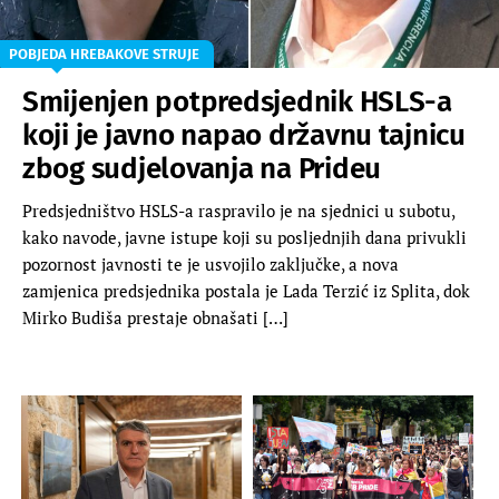
POBJEDA HREBAKOVE STRUJE
Smijenjen potpredsjednik HSLS-a
koji je javno napao državnu tajnicu
zbog sudjelovanja na Prideu
Predsjedništvo HSLS-a raspravilo je na sjednici u subotu,
kako navode, javne istupe koji su posljednjih dana privukli
pozornost javnosti te je usvojilo zaključke, a nova
zamjenica predsjednika postala je Lada Terzić iz Splita, dok
Mirko Budiša prestaje obnašati […]