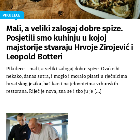
PIKULECE
Mali, a veliki zalogaj dobre spize.
Posjetili smo kuhinju u kojoj
majstorije stvaraju Hrvoje Zirojević i
Leopold Botteri
Pikulece – mali, a veliki zalogaj dobre spize. Ovako bi
nekako, danas sutra, i moglo i moralo pisati u rječnicima
hrvatskog jezika, baš kao i na jelovnicima vrhunskih
restorana. Riječ je nova, zna se i tko ju je […]