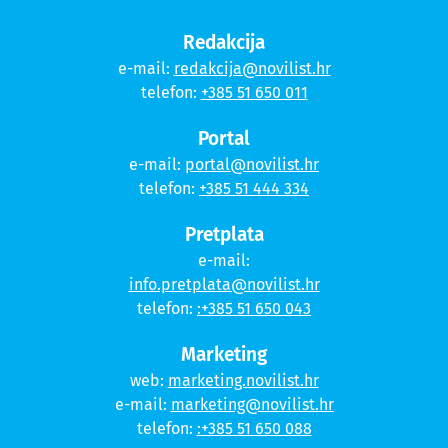
Redakcija
e-mail:
redakcija@novilist.hr
telefon:
+385 51 650 011
Portal
e-mail:
portal@novilist.hr
telefon:
+385 51 444 334
Pretplata
e-mail:
info.pretplata@novilist.hr
telefon:
:+385 51 650 043
Marketing
web:
marketing.novilist.hr
e-mail:
marketing@novilist.hr
telefon:
:+385 51 650 088