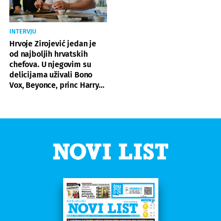
INTERVJU
Hrvoje Zirojević jedan je
od najboljih hrvatskih
chefova. U njegovim su
delicijama uživali Bono
Vox, Beyonce, princ Harry…