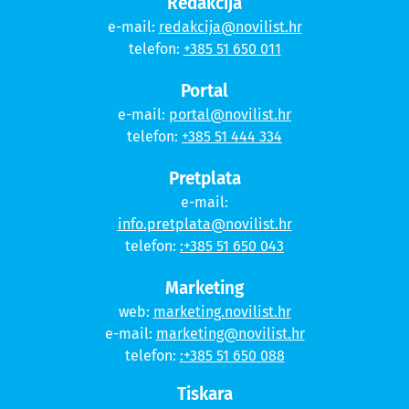
Redakcija
e-mail:
redakcija@novilist.hr
telefon:
+385 51 650 011
Portal
e-mail:
portal@novilist.hr
telefon:
+385 51 444 334
Pretplata
e-mail:
info.pretplata@novilist.hr
telefon:
:+385 51 650 043
Marketing
web:
marketing.novilist.hr
e-mail:
marketing@novilist.hr
telefon:
:+385 51 650 088
Tiskara