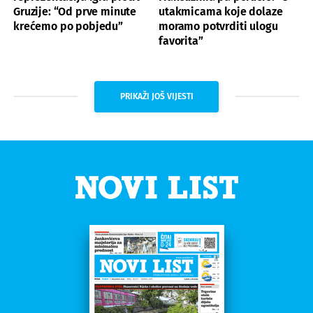
Gruzije: “Od prve minute
utakmicama koje dolaze
krećemo po pobjedu”
moramo potvrditi ulogu
favorita”
PRIKAŽI JOŠ VIJESTI