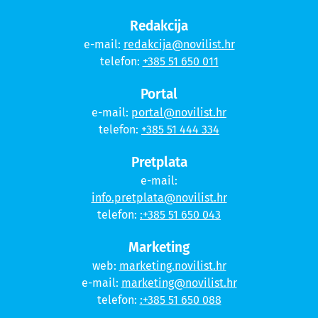
Redakcija
e-mail:
redakcija@novilist.hr
telefon:
+385 51 650 011
Portal
e-mail:
portal@novilist.hr
telefon:
+385 51 444 334
Pretplata
e-mail:
info.pretplata@novilist.hr
telefon:
:+385 51 650 043
Marketing
web:
marketing.novilist.hr
e-mail:
marketing@novilist.hr
telefon:
:+385 51 650 088