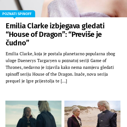
POZNATI SPINOFF
Emilia Clarke izbjegava gledati
“House of Dragon”: “Previše je
čudno”
Emilia Clarke, koja je postala planetarno popularna zbog
uloge Daenerys Targaryen u poznatoj seriji Game of
Thrones, nedavno je izjavila kako nema namjeru gledati
spinoff seriju House of the Dragon. Inače, nova serija
prequel je Igre prijestolja te […]