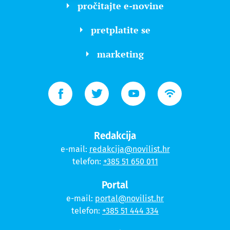
pročitajte e-novine
pretplatite se
marketing
Redakcija
e-mail:
redakcija@novilist.hr
telefon:
+385 51 650 011
Portal
e-mail:
portal@novilist.hr
telefon:
+385 51 444 334