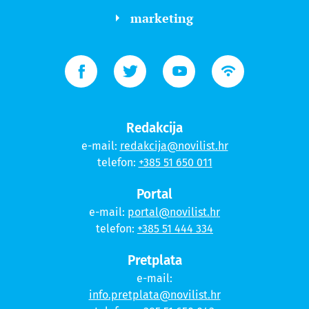
marketing
Redakcija
e-mail:
redakcija@novilist.hr
telefon:
+385 51 650 011
Portal
e-mail:
portal@novilist.hr
telefon:
+385 51 444 334
Pretplata
e-mail:
info.pretplata@novilist.hr