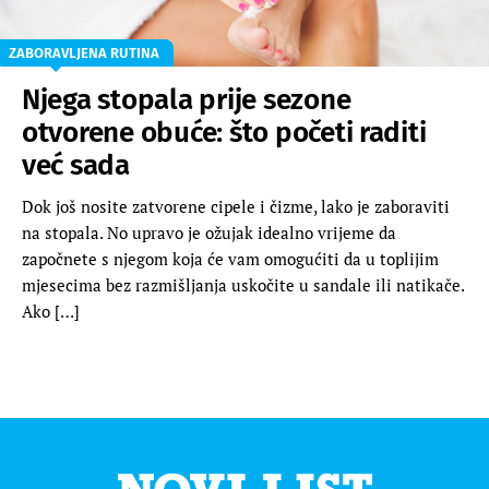
ZABORAVLJENA RUTINA
Njega stopala prije sezone
otvorene obuće: što početi raditi
već sada
Dok još nosite zatvorene cipele i čizme, lako je zaboraviti
na stopala. No upravo je ožujak idealno vrijeme da
započnete s njegom koja će vam omogućiti da u toplijim
mjesecima bez razmišljanja uskočite u sandale ili natikače.
Ako […]