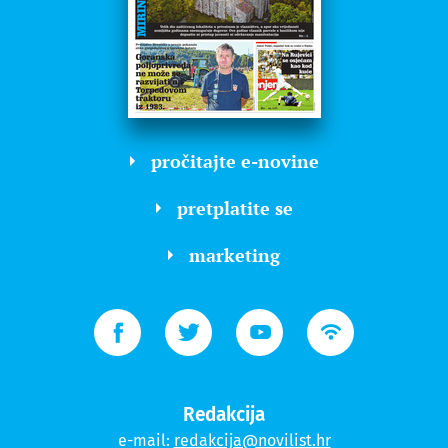
pročitajte e-novine
pretplatite se
marketing
Redakcija
e-mail:
redakcija@novilist.hr