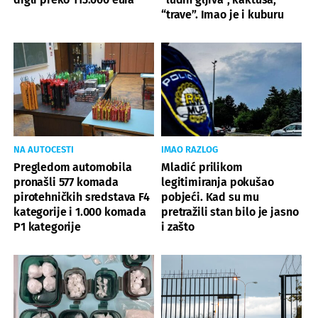
“trave”. Imao je i kuburu
NA AUTOCESTI
IMAO RAZLOG
Pregledom automobila
Mladić prilikom
pronašli 577 komada
legitimiranja pokušao
pirotehničkih sredstava F4
pobjeći. Kad su mu
kategorije i 1.000 komada
pretražili stan bilo je jasno
P1 kategorije
i zašto