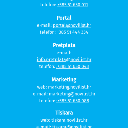
telefon:
+385 51 650 011
Portal
e-mail:
portal@novilist.hr
telefon:
+385 51 444 334
Pretplata
e-mail:
info.pretplata@novilist.hr
telefon:
:+385 51 650 043
Marketing
web:
marketing.novilist.hr
e-mail:
marketing@novilist.hr
telefon:
:+385 51 650 088
Tiskara
web:
tiskara.novilist.hr
e-mail:
tiskara@novilist.hr