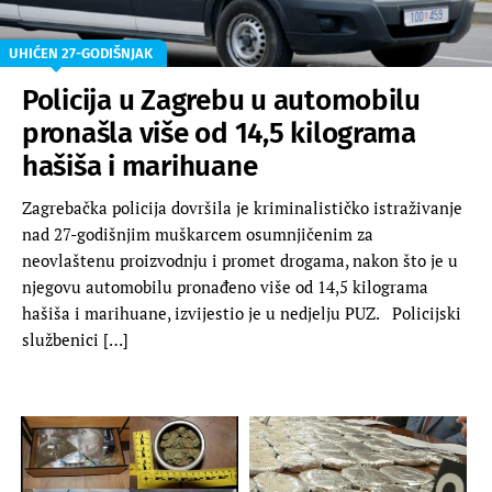
UHIĆEN 27-GODIŠNJAK
Policija u Zagrebu u automobilu
pronašla više od 14,5 kilograma
hašiša i marihuane
Zagrebačka policija dovršila je kriminalističko istraživanje
nad 27-godišnjim muškarcem osumnjičenim za
neovlaštenu proizvodnju i promet drogama, nakon što je u
njegovu automobilu pronađeno više od 14,5 kilograma
hašiša i marihuane, izvijestio je u nedjelju PUZ. Policijski
službenici […]