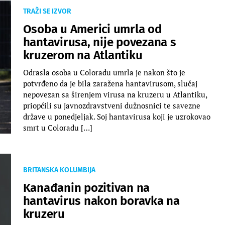
TRAŽI SE IZVOR
Osoba u Americi umrla od
hantavirusa, nije povezana s
kruzerom na Atlantiku
Odrasla osoba u Coloradu umrla je nakon što je
potvrđeno da je bila zaražena hantavirusom, slučaj
nepovezan sa širenjem virusa na kruzeru u Atlantiku,
priopćili su javnozdravstveni dužnosnici te savezne
države u ponedjeljak. Soj hantavirusa koji je uzrokovao
smrt u Coloradu […]
BRITANSKA KOLUMBIJA
Kanađanin pozitivan na
hantavirus nakon boravka na
kruzeru