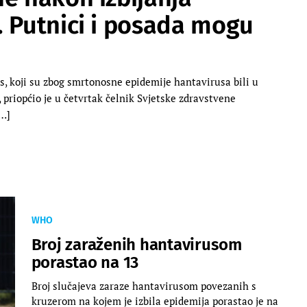
. Putnici i posada mogu
s, koji su zbog smrtonosne epidemije hantavirusa bili u
priopćio je u četvrtak čelnik Svjetske zdravstvene
…]
WHO
Broj zaraženih hantavirusom
porastao na 13
​Broj slučajeva zaraze hantavirusom povezanih s
kruzerom na kojem je izbila epidemija porastao je na