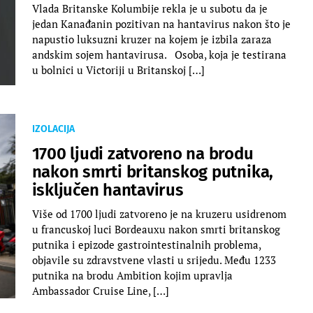
Vlada Britanske Kolumbije rekla je u subotu da je
jedan Kanađanin pozitivan na hantavirus nakon što je
napustio luksuzni kruzer na kojem je izbila zaraza
andskim sojem hantavirusa. Osoba, koja je testirana
u bolnici u Victoriji u Britanskoj […]
IZOLACIJA
1700 ljudi zatvoreno na brodu
nakon smrti britanskog putnika,
isključen hantavirus
Više od 1700 ljudi zatvoreno je na kruzeru usidrenom
u francuskoj luci Bordeauxu nakon smrti britanskog
putnika i epizode gastrointestinalnih problema,
objavile su zdravstvene vlasti u srijedu. Među 1233
putnika na brodu Ambition kojim upravlja
Ambassador Cruise Line, […]