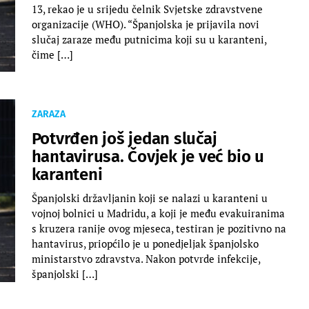
13, rekao je u srijedu čelnik Svjetske zdravstvene
organizacije (WHO). “Španjolska je prijavila novi
slučaj zaraze među putnicima koji su u karanteni,
čime […]
ZARAZA
Potvrđen još jedan slučaj
hantavirusa. Čovjek je već bio u
karanteni
Španjolski državljanin koji se nalazi u karanteni u
vojnoj bolnici u Madridu, a koji je među evakuiranima
s kruzera ranije ovog mjeseca, testiran je pozitivno na
hantavirus, priopćilo je u ponedjeljak španjolsko
ministarstvo zdravstva. Nakon potvrde infekcije,
španjolski […]