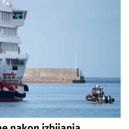
ne nakon izbijanja