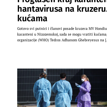
hantavirusa na kruzeru
kućama
Gotovo svi putnici i članovi posade kruzera MV Hondiu
karanteni u Nizozemskoj, sada se mogu vratiti kućama, 
organizacije (WHO) Tedros Adhanom Ghebreyesus na [