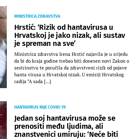
MINISTRICA ZDRAVSTVA
Hrstić: ‘Rizik od hantavirusa u
Hrvatskoj je jako nizak, ali sustav
je spreman na sve’
Ministrica zdravstva Irena Hrstić najavila je u srijedu
da bi do kraja godine trebao biti donesen novi Zakon o
sestrinstvu te poručila da zdravstveni rizik od pojave
hanta virusa u Hrvatskoj nizak. U emisiji Hrvatskog
radija “A sada […]
HANTAVIRUS NIJE COVID-19
Jedan soj hantavirusa može se
prenositi među ljudima, ali
znanstvenici umiruju: ‘Neće biti