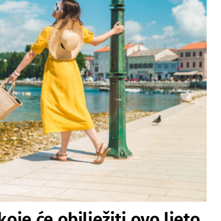
je će obilježiti ovo ljeto