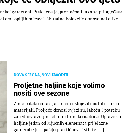
nskoj garderobi. Praktična je, prozračna i lako se prilagođava
ijekom toplijih mjeseci. Aktualne kolekcije donose nekoliko
NOVA SEZONA, NOVI FAVORITI
Proljetne haljine koje volimo
nositi ove sezone
Zima polako odlazi, a s njom i slojeviti outfiti i teški
materijali. Proljeće donosi svježinu, lakoću i potrebu
za jednostavnijim, ali efektnim komadima. Upravo su
haljine jedan od ključnih elemenata prijelazne
garderobe jer spajaju praktičnost i stil te […]