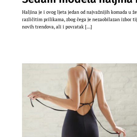
Haljina je i ovog ljeta jedan od najvažnijih komada u že
različitim prilikama, zbog čega je nezaobilazan izbor t
novih trendova, ali i povratak […]