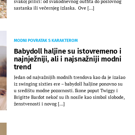
svakoj prilici: od svakodnevnog outfita do poslovnog
sastanka ili večernjeg izlaska. Ove […]
MODNI POVRATAK S KARAKTEROM
Babydoll haljine su istovremeno i
najnježniji, ali i najsnažniji modni
trend
Jedan od najvažnijih modnih trendova kao da je izašao
iz swinging sixties ere – babydoll haljine ponovno su
u središtu modne pozornosti. Ikone poput Twiggy i
Brigitte Bardot nekoć su ih nosile kao simbol slobode,
ženstvenosti i novog […]