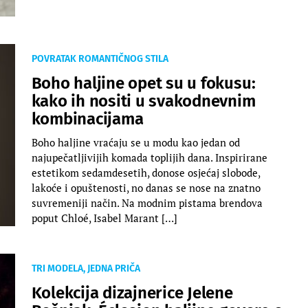
POVRATAK ROMANTIČNOG STILA
Boho haljine opet su u fokusu:
kako ih nositi u svakodnevnim
kombinacijama
Boho haljine vraćaju se u modu kao jedan od
najupečatljivijih komada toplijih dana. Inspirirane
estetikom sedamdesetih, donose osjećaj slobode,
lakoće i opuštenosti, no danas se nose na znatno
suvremeniji način. Na modnim pistama brendova
poput Chloé, Isabel Marant […]
TRI MODELA, JEDNA PRIČA
Kolekcija dizajnerice Jelene