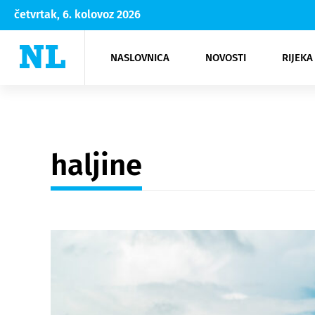
četvrtak, 6. kolovoz 2026
NASLOVNICA
NOVOSTI
RIJEKA
Rijeka
Kultura
Opatija
Hrvatsk
Moda
NK Rije
Sh
haljine