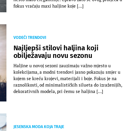
fokus vraćaju maxi haljine koje […]
VODEĆI TRENDOVI
Najljepši stilovi haljina koji
obilježavaju novu sezonu
Haljine u novoj sezoni zauzimaju važno mjesto u
kolekcijama, a modni trendovi jasno pokazuju smjer u
kojem se kreću krojevi, materijali i boje. Fokus je na
raznolikosti, od minimalističkih silueta do izraženijih,
dekorativnih modela, pri čemu se haljina […]
JESENSKA MODA KOJA TRAJE