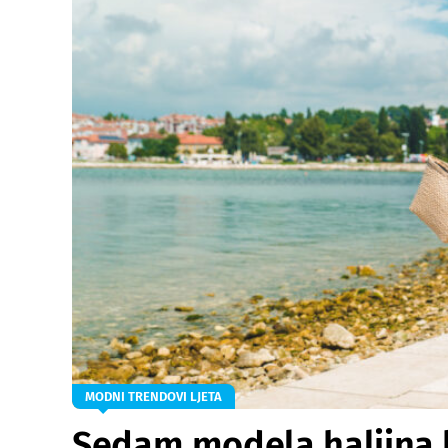
MODNI TRENDOVI LJETA
Sedam modela haljina ko