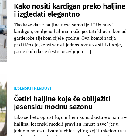
Kako nositi kardigan preko haljine
i izgledati elegantno
Tko kaže da se haljine nose samo ljeti? Uz pravi
kardigan, omiljena haljina može postati ključni komad
garderobe tijekom cijele godine. Ova kombinacija
praktična je, ženstvena i jednostavna za stiliziranje,
pa ne čudi da se često pojavljuje i […]
JESENSKI TRENDOVI
Četiri haljine koje će obilježiti
jesensku modnu sezonu
Iako se ljeto oprostilo, omiljeni komad ostaje s nama –
haljina. Jesenski modeli pravi su „must-have“ jer u
jednom potezu stvaraju chic styling koji funkcionira u