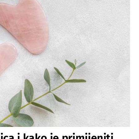
ca i kako je primijeniti