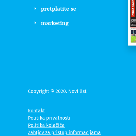
pretplatite se
marketing
Copyright © 2020. Novi list
Kontakt
Politika privatnosti
Politika kolačića
Zahtjev za pristup informacijama