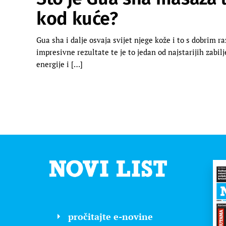
kod kuće?
Gua sha i dalje osvaja svijet njege kože i to s dobrim r
impresivne rezultate te je to jedan od najstarijih zabi
energije i […]
pročitajte e-novine