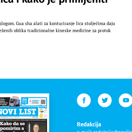
azlogom. Gua sha alati za konturiranje lica stoljećima daju
lježenih oblika tradicionalne kineske medicine za protok
Redakcija