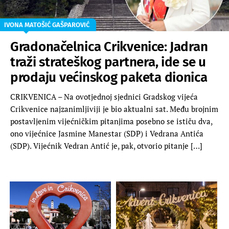
IVONA MATOŠIĆ GAŠPAROVIĆ
Gradonačelnica Crikvenice: Jadran
traži strateškog partnera, ide se u
prodaju većinskog paketa dionica
CRIKVENICA – Na ovotjednoj sjednici Gradskog vijeća
Crikvenice najzanimljiviji je bio aktualni sat. Među brojnim
postavljenim vijećničkim pitanjima posebno se ističu dva,
ono vijećnice Jasmine Manestar (SDP) i Vedrana Antića
(SDP). Vijećnik Vedran Antić je, pak, otvorio pitanje […]