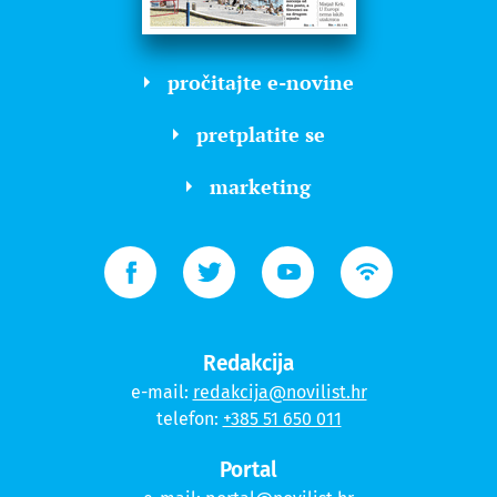
pročitajte e-novine
pretplatite se
marketing
Redakcija
e-mail:
redakcija@novilist.hr
telefon:
+385 51 650 011
Portal